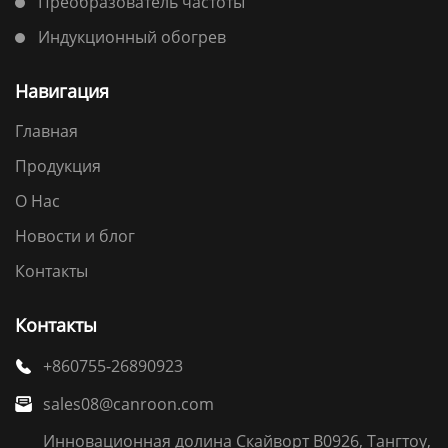
Преобразователь частоты
Индукционный обогрев
Навигация
Главная
Продукция
О Нас
Новости и блог
Контакты
Контакты
+860755-26890923

sales08@canroon.com

Инновационная долина Скайворт B0926, Тангтоу,