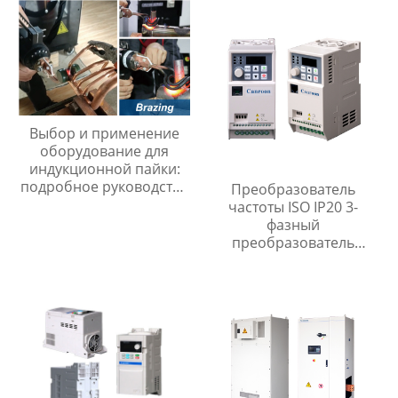
нагревательный
аппарат со встроенным
охладителем
Выбор и применение
оборудование для
индукционной пайки:
подробное руководство
Преобразователь
для специалистов
частоты ISO IP20 3-
фазный
преобразователь
частоты