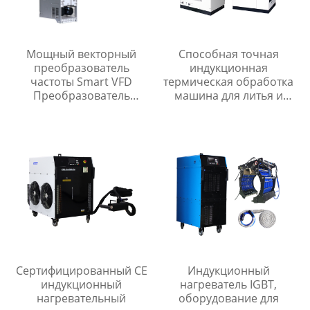
Мощный векторный
Способная точная
преобразователь
индукционная
частоты Smart VFD
термическая обработка
Преобразователь
машина для литья и
переменного тока
ковки
Сертифицированный CE
Индукционный
индукционный
нагреватель IGBT,
нагревательный
оборудование для