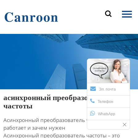
Главная

Продукция
О Нас
Новости и блог
Контакты
Эл. почта
асинхронный преобразователь
Телефон
частоты
WhatsApp
Асинхронный преобразователь частоты: как он
работает и зачем нужен
Асинхронный преобразователь частоты – это