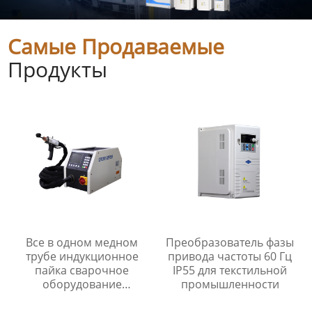
Самые Продаваемые
Продукты
Все в одном медном
Преобразователь фазы
трубе индукционное
привода частоты 60 Гц
пайка сварочное
IP55 для текстильной
оборудование
промышленности
индукционный