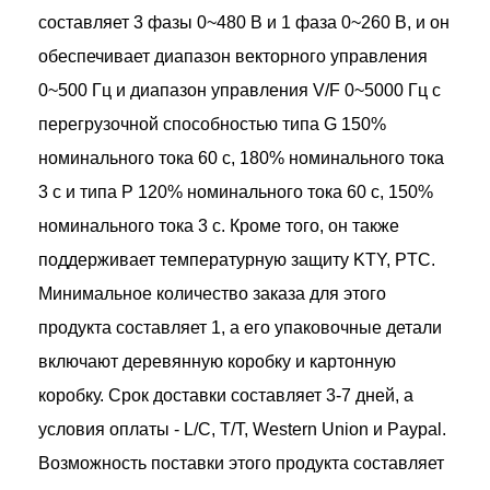
составляет 3 фазы 0~480 В и 1 фаза 0~260 В, и он
обеспечивает диапазон векторного управления
0~500 Гц и диапазон управления V/F 0~5000 Гц с
перегрузочной способностью типа G 150%
номинального тока 60 с, 180% номинального тока
3 с и типа P 120% номинального тока 60 с, 150%
номинального тока 3 с. Кроме того, он также
поддерживает температурную защиту KTY, PTC.
Минимальное количество заказа для этого
продукта составляет 1, а его упаковочные детали
включают деревянную коробку и картонную
коробку. Срок доставки составляет 3-7 дней, а
условия оплаты - L/C, T/T, Western Union и Paypal.
Возможность поставки этого продукта составляет