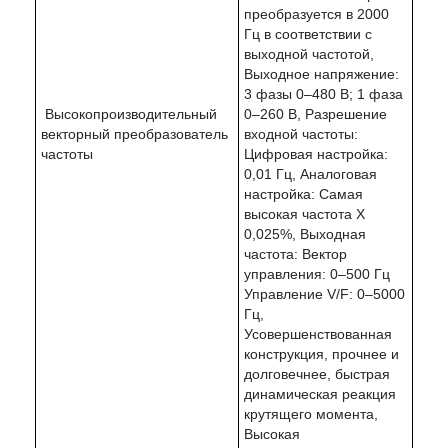
преобразуется в 2000
Гц в соответствии с
выходной частотой,
Выходное напряжение:
3 фазы 0–480 В; 1 фаза
Высокопроизводительный
0–260 В, Разрешение
векторный преобразователь
входной частоты:
частоты
Цифровая настройка:
0,01 Гц, Аналоговая
настройка: Самая
высокая частота X
0,025%, Выходная
частота: Вектор
управления: 0–500 Гц
Управление V/F: 0–5000
Гц,
Усовершенствованная
конструкция, прочнее и
долговечнее, быстрая
динамическая реакция
крутящего момента,
Высокая