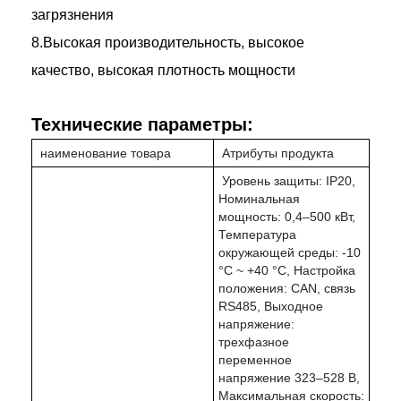
загрязнения
8.Высокая производительность, высокое
качество, высокая плотность мощности
Технические параметры:
наименование товара
Атрибуты продукта
Уровень защиты: IP20,
Номинальная
мощность: 0,4–500 кВт,
Температура
окружающей среды: -10
°C ~ +40 °C, Настройка
положения: CAN, связь
RS485, Выходное
напряжение:
трехфазное
переменное
напряжение 323–528 В,
Максимальная скорость: