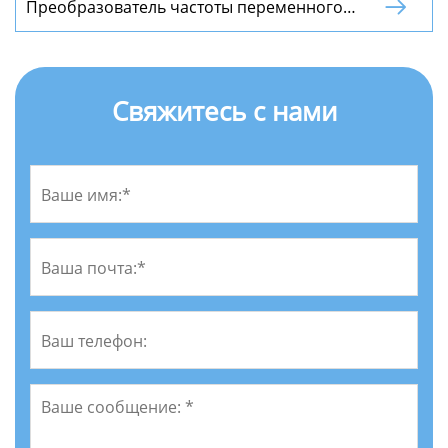
Преобразователь частоты переменного

тока с цифровой настройкой
Свяжитесь с нами