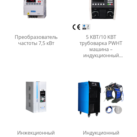
Преобразователь
5 KВT/10 KВT
частоты 7,5 кВт
трубоварка PWHT
машина –
индукционный
нагреватель для
тепловой обработки
трубопровода
Инжекционный
Индукционный