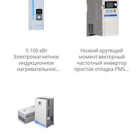
5-100 кВт
Низкий крутящий
Электромагнитное
момент векторный
индукционное
частотный инвертор
нагревательное
простая отладка PMSM
оборудование для
инвертор
промышленной
системы отопления