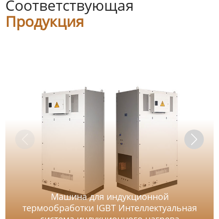
Соответствующая
Продукция
Машина для индукционной
термообработки IGBT Интеллектуальная
система индукционного нагрева