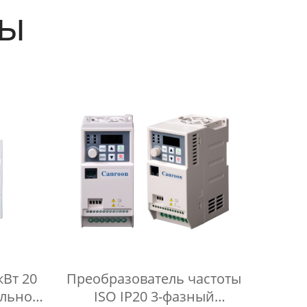
ты
кВт 20
Преобразователь частоты
альное
ISO IP20 3-фазный