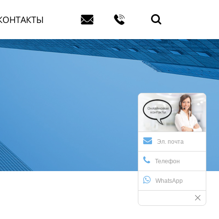



КОНТАКТЫ
Эл. почта
Телефон
WhatsApp