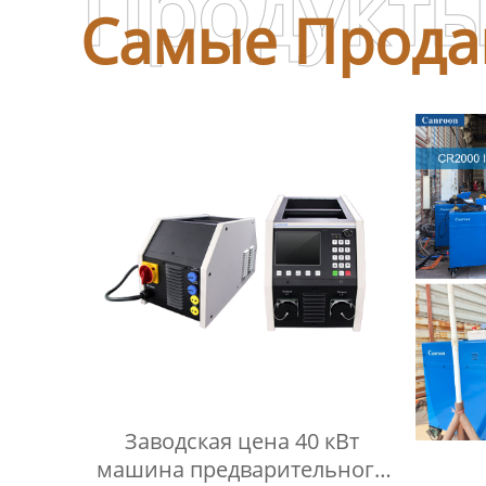
Продукт
Самые Прода
Заводская цена 40 кВт
машина предварительного