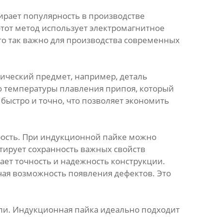
ирает популярность в производстве
этот метод использует электромагнитное
это так важно для производства современных
лический предмет, например, деталь
 до температуры плавления припоя, который
быстро и точно, что позволяет экономить
орость. При индукционной пайке можно
тирует сохранность важных свойств
ает точность и надежность конструкции.
чая возможность появления дефектов. Это
ли. Индукционная пайка идеально подходит