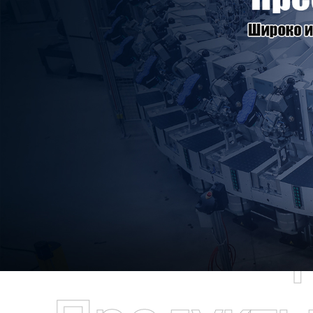
Самые П