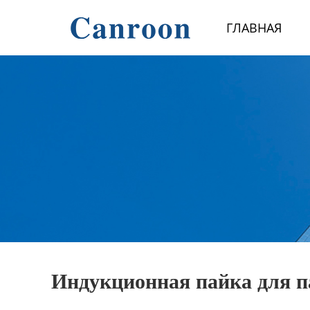
Главная
ГЛАВНАЯ
Продукция
О Нас
Новости и блог
Контакты
Индукционная пайка для п