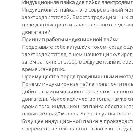
Индукционная пайка для пайки электродвиг
Индукционная пайка – это современный мет
электродвигателей. Вместо традиционных сп
поле для быстрого и качественного соединен
двигателей.
Принцип работы индукционной пайки
Представьте себе катушку с током, создающ
электродвигателя, в нём начнёт циркулирова
затем заполняет зазор между деталями, обе
время и энергию.
Преимущества перед традиционными мето
Почему индукционная пайка предпочтительн
добиться минимального нагрева основного 
двигателя. Малое количество тепла также с
Кроме того, индукционная пайка обеспечив
повышает надёжность и срок службы электр
Будущее индукционной пайки в производст
Современные технологии позволяют создав