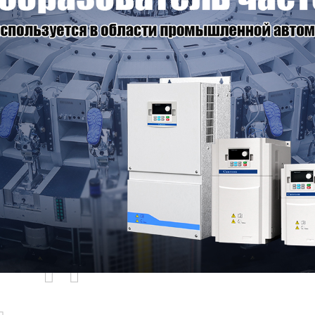
родаваемы