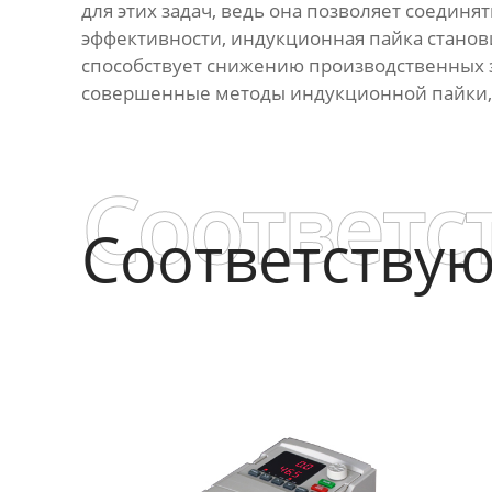
для этих задач, ведь она позволяет соедин
эффективности, индукционная пайка станови
способствует снижению производственных 
совершенные методы индукционной пайки, 
Соответс
Соответству