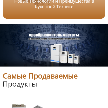
Новые Технологии и Преимущества в
Кухонной Технике
Самые Продаваемые
Продукты