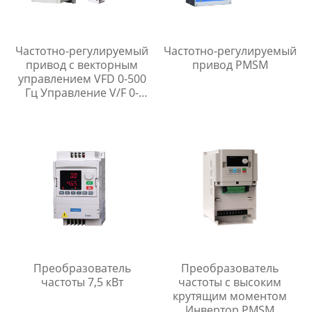
Частотно-регулируемый
Частотно-регулируемый
привод с векторным
привод PMSM
управлением VFD 0-500
Гц Управление V/F 0-
5000 Гц
Преобразователь
Преобразователь
частоты 7,5 кВт
частоты с высоким
крутящим моментом
Инвертор PMSM