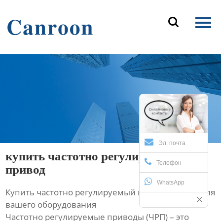
Главная

Продукция
О Нас
Новости и блог
Контакты
Эл. почта
купить частотно регулируемый
Телефон
привод
WhatsApp
Купить частотно регулируемый привод: выбор для
вашего оборудования
Частотно регулируемые приводы (ЧРП) – это