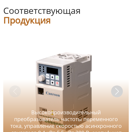
Соответствующая
Продукция
Высокопроизводительный
преобразователь частоты переменного
тока, управление скоростью асинхронного