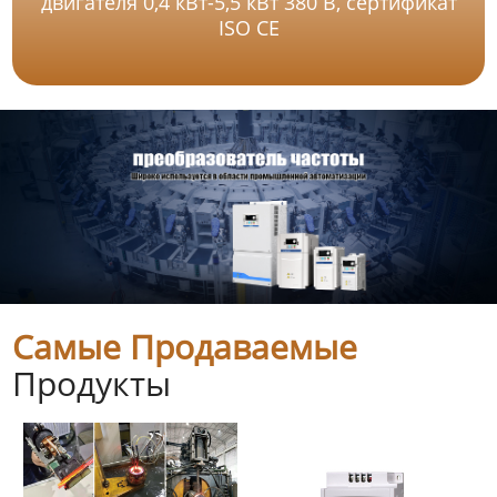
двигателя 0,4 кВт-5,5 кВт 380 В, сертификат
ISO CE
Самые Продаваемые
Продукты