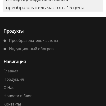
преобразователь частоты 15 цена
Продукты
Преобразователь частоты
Индукционный обогрев
Навигация
Главная
Продукция
О Нас
Новости и блог
Контакты