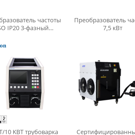
бразователь частоты
Преобразователь ча
SO IP20 3-фазный
7,5 кВт
бразователь частоты
T/10 KВT трубоварка
Сертифицированны