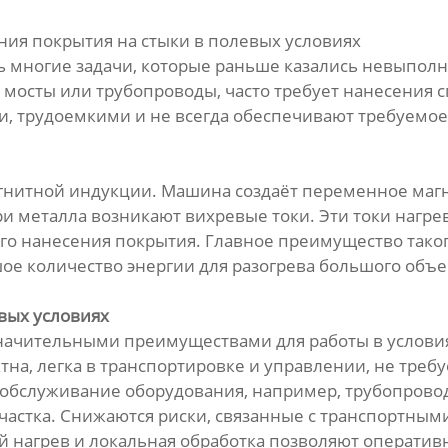
ия покрытия на стыки в полевых условиях
 многие задачи, которые раньше казались невыпол
 мосты или трубопроводы, часто требует нанесения с
 трудоемкими и не всегда обеспечивают требуемое 
агнитной индукции. Машина создаёт переменное маг
и металла возникают вихревые токи. Эти токи нагрев
 нанесения покрытия. Главное преимущество такого
ое количество энергии для разогрева большого объе
вых условиях
начительными преимуществами для работы в условия
тна, легка в транспортировке и управлении, не тре
и обслуживание оборудования, например, трубопрово
частка. Снижаются риски, связанные с транспортны
нагрев и локальная обработка позволяют оперативн