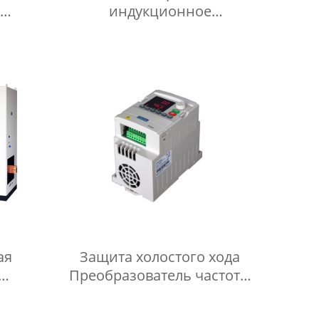
индукционное
очник
нагревательное
ческим
оборудование для
 воды
промышленной системы
отопления
ая
Защита холостого хода
Преобразователь частоты
ашина
380 В 3 фазы (4T) 220 В 1
для
фаза (2S)