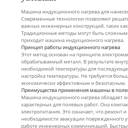
Машина индукционного нагрева для нанесен
Современные технологии позволяют решать
важных инженерных конструкций, таких как
Традиционные методы могут быть сложными,
приходит машина индукционного нагрева.
Принцип работы индукционного нагрева
Этот метод основан на принципе электром
обрабатываемый металл. В результате внутр
необходимой температуры для последующего
настройка температуры. Не требуется больш
экономически эффективным и безопасным.
Преимущества применения машины в поле
Машина индукционного нагрева обладает з
характерных для полевых работ. Она компак
электропитания. Это означает, что ремонт 
необходимости эвакуации поврежденного у
работе инженерных коммуникаций. Быстрый 