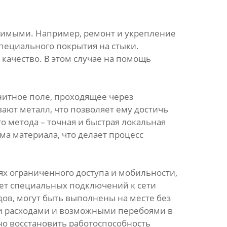
нимыми. Например, ремонт и укрепление
пециального покрытия на стыки.
качество. В этом случае на помощь
нитное поле, проходящее через
ают металл, что позволяет ему достичь
 метода – точная и быстрая локальная
ма материала, что делает процесс
х ограниченного доступа и мобильности,
бует специальных подключений к сети
дов, могут быть выполнены на месте без
ми расходами и возможными перебоями в
о восстановить работоспособность