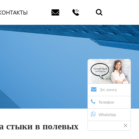



КОНТАКТЫ
Эл. почта
Телефон
WhatsApp
а стыки в полевых