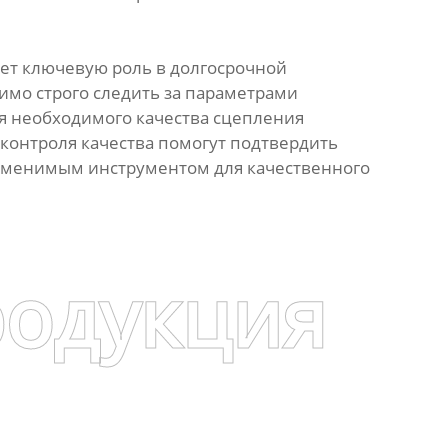
ает ключевую роль в долгосрочной
имо строго следить за параметрами
ся необходимого качества сцепления
контроля качества помогут подтвердить
заменимым инструментом для качественного
родукция