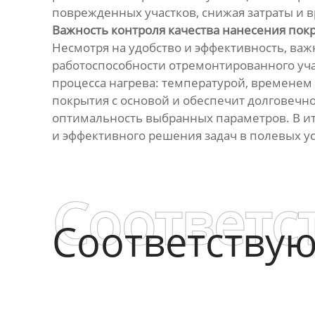
поврежденных участков, снижая затраты и в
Важность контроля качества нанесения пок
Несмотря на удобство и эффективность, важ
работоспособности отремонтированного уча
процесса нагрева: температурой, временем 
покрытия с основой и обеспечит долговечн
оптимальность выбранных параметров. В и
и эффективного решения задач в полевых у
Соответс
Соответству