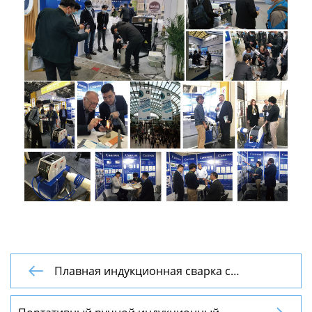
Плавная индукционная сварка с

предварительным нагревом, высокая
скорость удаления покрытия, сертификат