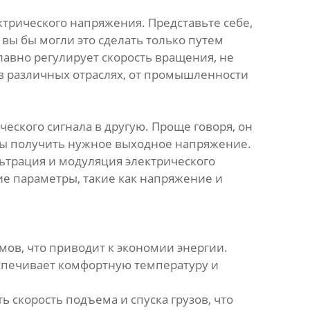
ктрического напряжения. Представьте себе,
 вы бы могли это сделать только путем
лавно регулирует скорость вращения, не
 в различных отраслях, от промышленности
ского сигнала в другую. Проще говоря, он
обы получить нужное выходное напряжение.
ьтрация и модуляция электрического
гие параметры, такие как напряжение и
мов, что приводит к экономии энергии.
еспечивает комфортную температуру и
скорость подъема и спуска грузов, что