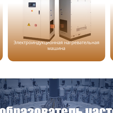
Электроиндукционная нагревательная
машина