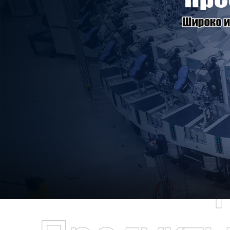
Самые П