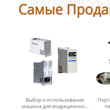
Продукт
Самые Прода
Выбор и использование
Порт
машина для индукционной
па