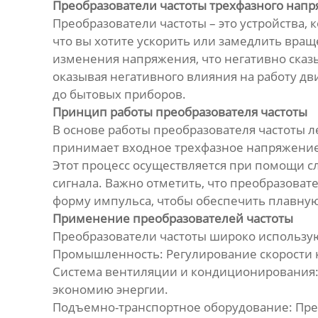
Преобразователи частоты трехфазного нап
Преобразователи частоты – это устройства,
что вы хотите ускорить или замедлить вращ
изменения напряжения, что негативно сказы
оказывая негативного влияния на работу д
до бытовых приборов.
Принцип работы преобразователя частоты
В основе работы преобразователя частоты 
принимает входное трехфазное напряжение с
Этот процесс осуществляется при помощи с
сигнала. Важно отметить, что преобразовате
форму импульса, чтобы обеспечить плавную
Применение преобразователей частоты
Преобразователи частоты широко использую
Промышленность: Регулирование скорости к
Система вентиляции и кондиционирования: 
экономию энергии.
Подъемно-транспортное оборудование: Прео