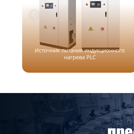
Источник питания индукционного
нагрева PLC