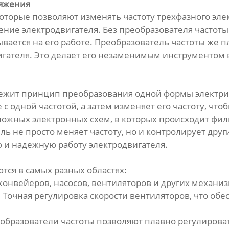
ряжения
 которые позволяют изменять частоту трехфазного эле
ение электродвигателя. Без преобразователя частоты
вается на его работе. Преобразователь частоты же п
вигателя. Это делает его незаменимым инструментом
лежит принцип преобразования одной формы электриче
 одной частотой, а затем изменяет его частоту, чт
ложных электронных схем, в которых происходит фил
ль не просто меняет частоту, но и контролирует дру
 и надежную работу электродвигателя.
тся в самых разных областях:
онвейеров, насосов, вентиляторов и других механиз
Точная регулировка скорости вентиляторов, что об
бразователи частоты позволяют плавно регулировать 