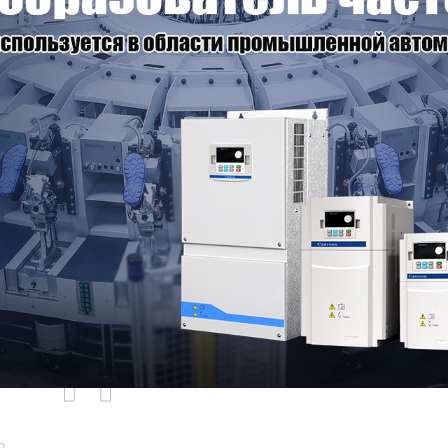
родаваемы