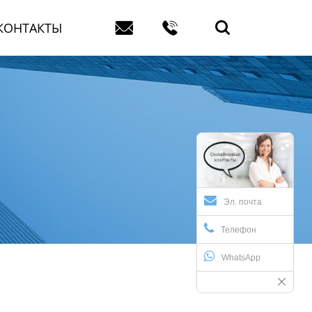



КОНТАКТЫ
Эл. почта
Телефон
WhatsApp