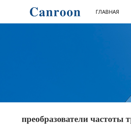
Главная
ГЛАВНАЯ
Продукция
О Нас
Новости и блог
Контакты
преобразователи частоты 