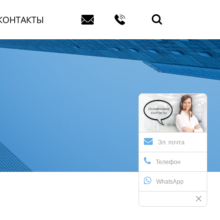



КОНТАКТЫ
Эл. почта
Телефон
WhatsApp