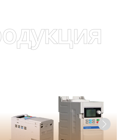
родукция