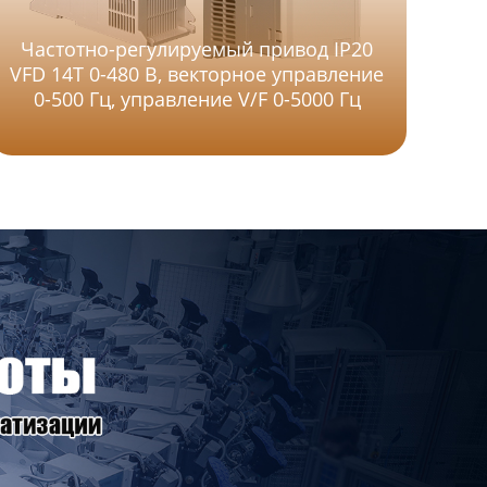
Частотно-регулируемый привод IP20
VFD 14T 0-480 В, векторное управление
ма
0-500 Гц, управление V/F 0-5000 Гц