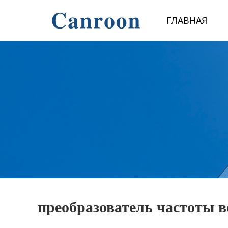
Главная
ГЛАВНАЯ
Продукция
О Нас
Новости и блог
Контакты
преобразователь частоты в