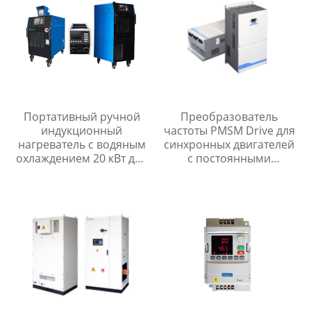
Портативный ручной
Преобразователь
индукционный
частоты PMSM Drive для
нагреватель с водяным
синхронных двигателей
охлаждением 20 кВт для
с постоянными
термической обработки
магнитами
металла