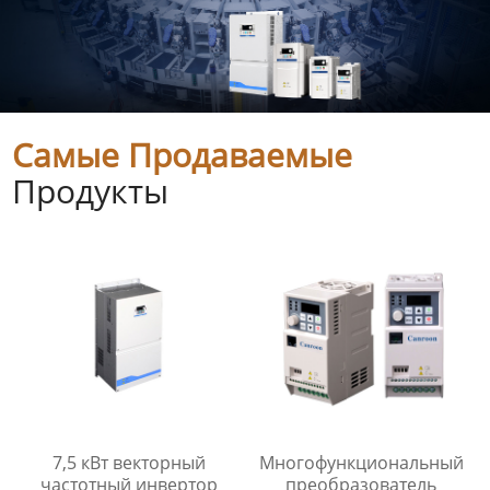
Самые Продаваемые
Продукты
7,5 кВт векторный
Многофункциональный
частотный инвертор
преобразователь