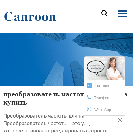
Главная

Продукция
О Нас
Новости и блог
Контакты
Эл. почта
преобразователь частоты для насоса
Телефон
купить
WhatsApp
Преобразователь частоты для насоса купить
Преобразователь частоты – это устройство,
которое позволяет регулировать скорость