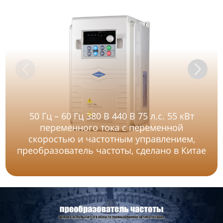
50 Гц – 60 Гц 380 В 440 В 75 л.с. 55 кВт
переменного тока с переменной
скоростью и частотным управлением,
преобразователь частоты, сделано в Китае