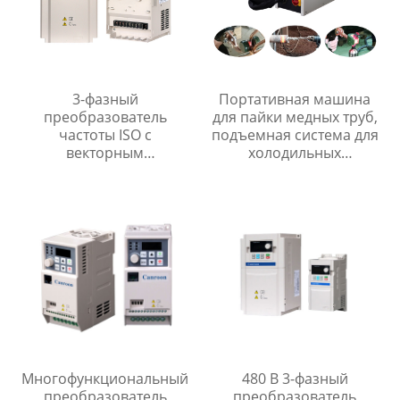
3-фазный
Портативная машина
преобразователь
для пайки медных труб,
частоты ISO с
подъемная система для
векторным
холодильных
управлением PG
принадлежностей
Многофункциональный
480 В 3-фазный
преобразователь
преобразователь