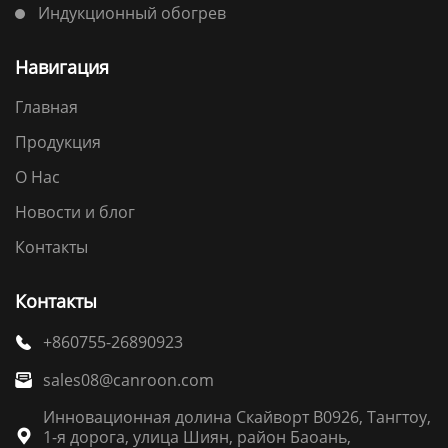
Индукционный обогрев
Навигация
Главная
Продукция
О Нас
Новости и блог
Контакты
Контакты
+860755-26890923

sales08@canroon.com

Инновационная долина Скайворт B0926, Тангтоу,
1-я дорога, улица Шиян, район Баоань,
