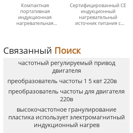
Компактная
Сертифицированный CE
портативная
индукционный
индукционная
нагревательный
нагревательная
источник питания с
машина Индукционный
автоматическим
нагреватель – Простые
контролем давления
режимы управления
воды
Связанный
Поиск
частотный регулируемый привод
двигателя
преобразователь частоты 1 5 квт 220в
преобразователь частоты для двигателя
220в
высокочастотное гранулирование
пластика использует электромагнитный
индукционный нагрев