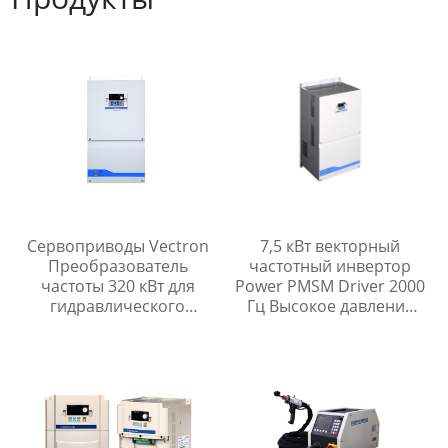
Сервоприводы Vectron
7,5 кВт векторный
Преобразователь
частотный инвертор
частоты 320 кВт для
Power PMSM Driver 2000
гидравлического
Гц Высокое давление
управления
отклика
направлением