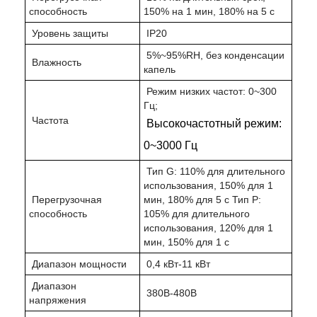
способность
150% на 1 мин, 180% на 5 с
Уровень защиты
IP20
5%~95%RH, без конденсации
Влажность
капель
Режим низких частот: 0~300
Гц;
Частота
Высокочастотный режим:
0~3000 Гц
Тип G: 110% для длительного
использования, 150% для 1
Перегрузочная
мин, 180% для 5 с Тип P:
способность
105% для длительного
использования, 120% для 1
мин, 150% для 1 с
Диапазон мощности
0,4 кВт-11 кВт
Диапазон
380В-480В
напряжения