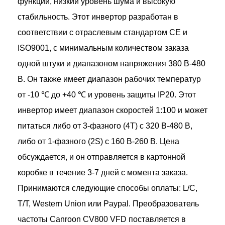
функций, низкий уровень шума и высокую
стабильность. Этот инвертор разработан в
соответствии с отраслевым стандартом CE и
ISO9001, с минимальным количеством заказа
одной штуки и диапазоном напряжения 380 В-480
В. Он также имеет диапазон рабочих температур
от -10 ℃ до +40 ℃ и уровень защиты IP20. Этот
инвертор имеет диапазон скоростей 1:100 и может
питаться либо от 3-фазного (4T) с 320 В-480 В,
либо от 1-фазного (2S) с 160 В-260 В. Цена
обсуждается, и он отправляется в картонной
коробке в течение 3-7 дней с момента заказа.
Принимаются следующие способы оплаты: L/C,
T/T, Western Union или Paypal. Преобразователь
частоты Canroon CV800 VFD поставляется в