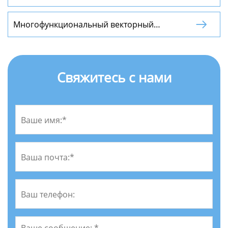
кВт Преобразователь частоты
Многофункциональный векторный

преобразователь частоты с ПИД-
регулятором
Свяжитесь с нами