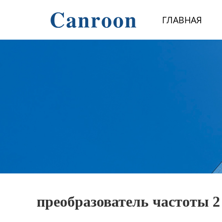
Главная
ГЛАВНАЯ
Продукция
О Нас
Новости и блог
Контакты
преобразователь частоты 2 