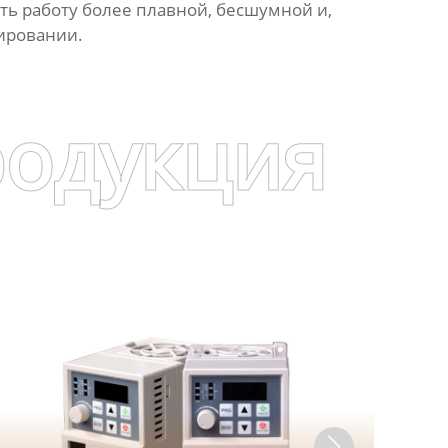
ть работу более плавной, бесшумной и,
ировании.
родукция