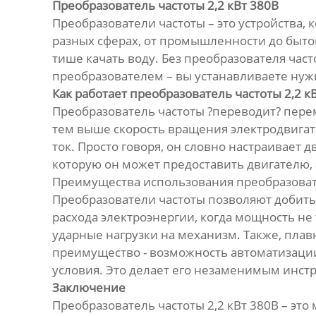
Преобразователь частоты 2,2 кВт 380В
Преобразователи частоты – это устройства
разных сферах, от промышленности до бытово
тише качать воду. Без преобразователя час
преобразователем – вы устанавливаете нужн
Как работает преобразователь частоты 2,2 к
Преобразователь частоты ?переводит? перем
тем выше скорость вращения электродвигат
ток. Просто говоря, он словно настраивает 
которую он может предоставить двигателю, 
Преимущества использования преобразовате
Преобразователи частоты позволяют добитьс
расхода электроэнергии, когда мощность не
ударные нагрузки на механизм. Также, пла
преимущество - возможность автоматизации
условия. Это делает его незаменимым инст
Заключение
Преобразователь частоты 2,2 кВт 380В – эт