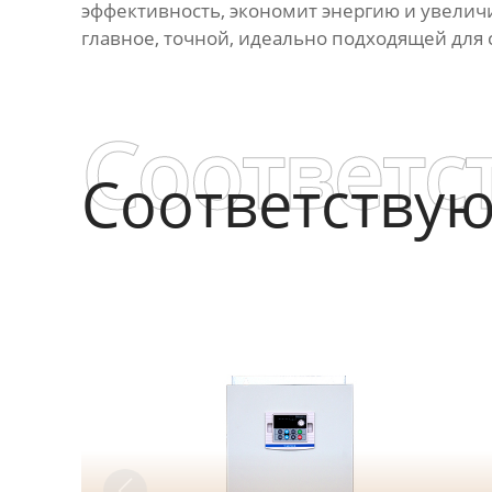
эффективность, экономит энергию и увеличи
главное, точной, идеально подходящей для
Соответс
Соответству