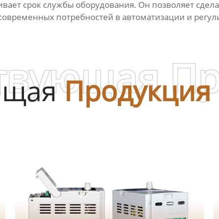
вает срок службы оборудования. Он позволяет сдела
 современных потребностей в автоматизации и регул
твующая П
ющая
Продукция