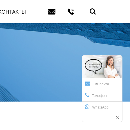



КОНТАКТЫ
Эл. почта
Телефон
WhatsApp