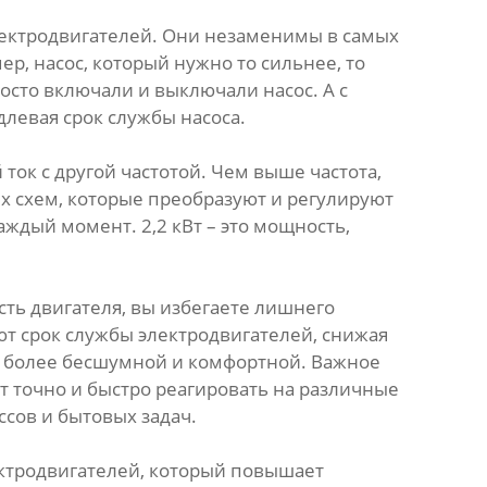
электродвигателей. Они незаменимы в самых
ер, насос, который нужно то сильнее, то
осто включали и выключали насос. А с
длевая срок службы насоса.
ток с другой частотой. Чем выше частота,
х схем, которые преобразуют и регулируют
аждый момент. 2,2 кВт – это мощность,
ть двигателя, вы избегаете лишнего
ют срок службы электродвигателей, снижая
я более бесшумной и комфортной. Важное
т точно и быстро реагировать на различные
сов и бытовых задач.
ектродвигателей, который повышает