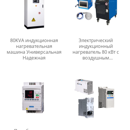
80KVA индукционная
Электрический
нагревательная
индукционный
машина Универсальная
нагреватель 80 кВт с
Надежная
воздушным
охлаждением,
индукционная
термическая обработка,
машина для
предварительного
нагрева сварки