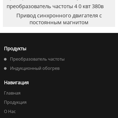
преобразователь частоты 4 0 квт 380в
Привод синхронного двигателя с
постоянным магнитом
Продукты
Преобразователь частоты
Индукционный обогрев
Навигация
Главная
Продукция
О Нас