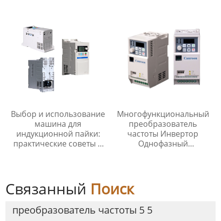
Выбор и использование
Многофункциональный
машина для
преобразователь
индукционной пайки:
частоты Инвертор
практические советы и
Однофазный
рекомендации
Трехфазный Защита от
останова
Связанный
Поиск
преобразователь частоты 5 5