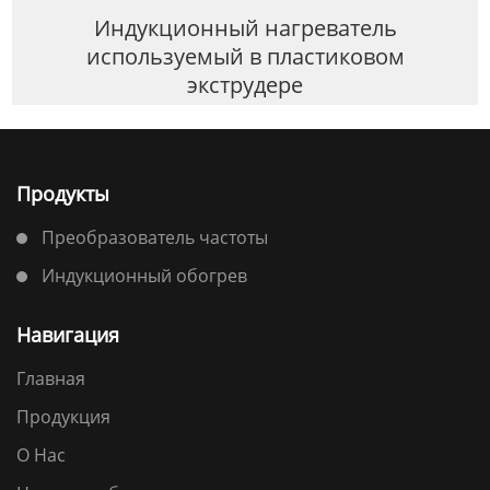
Индукционный нагреватель
используемый в пластиковом
экструдере
Продукты
Преобразователь частоты
Индукционный обогрев
Навигация
Главная
Продукция
О Нас