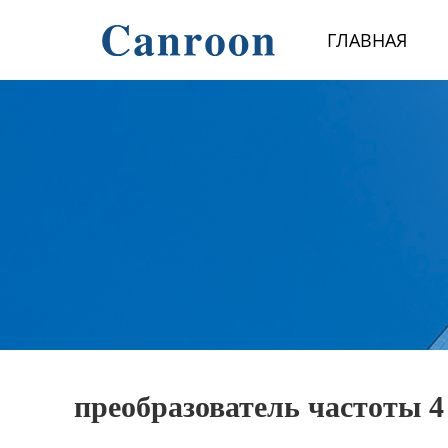
Главная
ГЛАВНАЯ
Продукция
О Нас
Новости и блог
Контакты
преобразователь частоты 4 