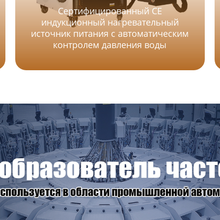
Сертифицированный CE
индукционный нагревательный
источник питания с автоматическим
контролем давления воды