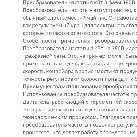
Преобразователь частоты 4 кВт 3 фазы 380В
Преобразователь частоты – это устройство,
обычный электрический чайник. Он работает 
как регулируемый кран для электрического т
которые питаются от этого тока. Это очень 
Особенности применения преобразователей 
Преобразователи частоты 4 кВт на 380В ид
трехфазной сети. Это, например, может быт
применяют там, где важна точная регулиро
скорость конвейера в зависимости от проду
точность регулировки скорости приводит 
Преимущества использования преобразоват
Использование преобразователя частоты п
Двигатель, работающий с переменной скоро
Это приводит к экономии денежных средств 
технологическим процессом. Благодаря пла
преобразователь частоты позволяет регули
процессов. Это делает работу оборудования