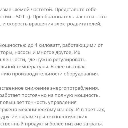
 изменяемой частотой. Представьте себе
сии – 50 Гц). Преобразователь частоты – это
т, и скорость вращения электродвигателей,
 мощностью до 4 киловатт, работающими от
торы, насосы и многое другое. Их
шленности, где нужно регулировать
бильной температуры. Более высокая
ению производительности оборудования.
щественное снижение энергопотребления.
 работает постоянно на полную мощность.
о повышает точность управления
ержено механическому износу. И в-третьих,
и другие параметры технологических
ественный продукт и более низкие затраты.