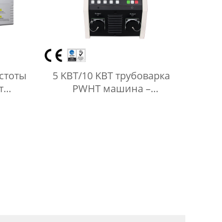
стоты
5 KВT/10 KВT трубоварка
т
PWHT машина –
ИД-
индукционный нагреватель
ватель
для тепловой обработки
трубопровода