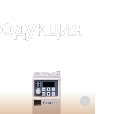
родукция