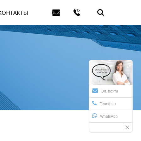



КОНТАКТЫ
Эл. почта
Телефон
WhatsApp