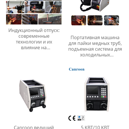
Индукционный отпуск:
современные
Портативная машина
технологии и их
для пайки медных труб,
влияние на
подъемная система для
производственные
холодильных
процессы
принадлежностей
Canroon ведущий
5 KВT/10 KВT