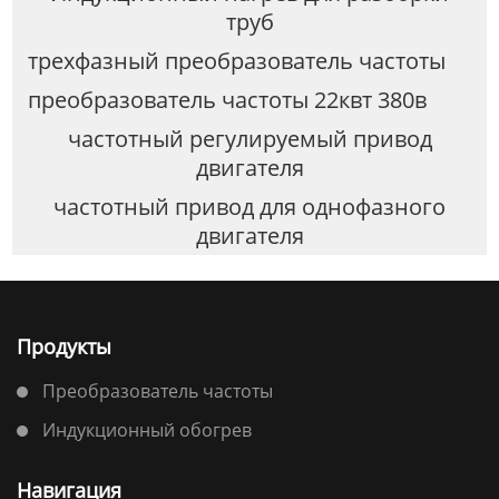
труб
трехфазный преобразователь частоты
преобразователь частоты 22квт 380в
частотный регулируемый привод
двигателя
частотный привод для однофазного
двигателя
Продукты
Преобразователь частоты
Индукционный обогрев
Навигация