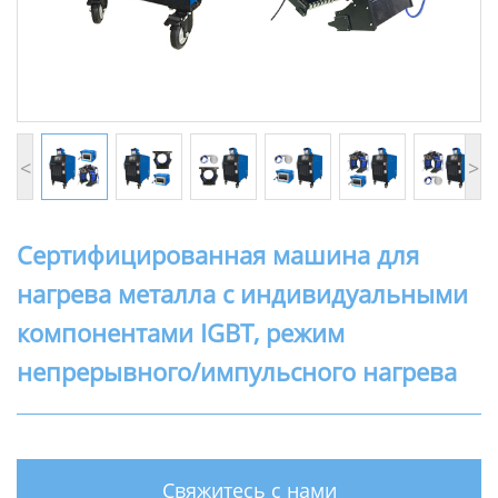
<
>
Сертифицированная машина для
нагрева металла с индивидуальными
компонентами IGBT, режим
непрерывного/импульсного нагрева
Свяжитесь с нами