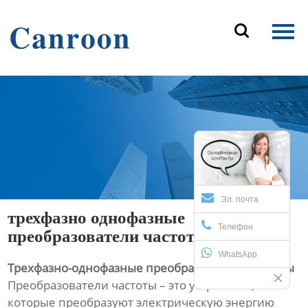
Главная

Продукция
О Нас
Новости и блог
Контакты
Эл. почта
трехфазно однофазные
Телефон
преобразователи частоты
WhatsApp
Трехфазно-однофазные преобразователи частоты
Преобразователи частоты – это устройства,
которые преобразуют электрическую энергию