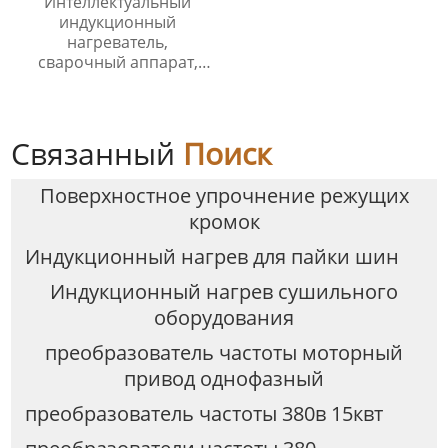
Интеллектуальный
индукционный
нагреватель,
сварочный аппарат,
лазерная резка,
отсутствие конденсата
Связанный
Поиск
Поверхностное упрочнение режущих
кромок
Индукционный нагрев для пайки шин
Индукционный нагрев сушильного
оборудования
преобразователь частоты моторный
привод однофазный
преобразователь частоты 380в 15квт