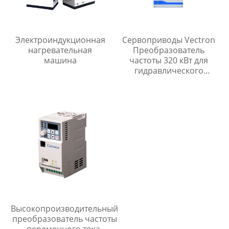
Электроиндукционная
Сервоприводы Vectron
нагревательная
Преобразователь
машина
частоты 320 кВт для
гидравлического
управления
направлением
Высокопроизводительный
преобразователь частоты
переменного тока,