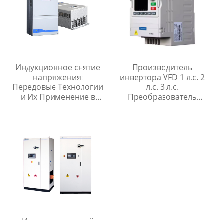
Индукционное снятие
Производитель
напряжения:
инвертора VFD 1 л.с. 2
Передовые Технологии
л.с. 3 л.с.
и Их Применение в
Преобразователь
Электротехнике
частоты 220 В 380 В 440
В драйвер