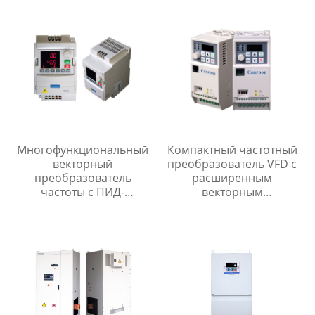
Многофункциональный
Компактный частотный
векторный
преобразователь VFD с
преобразователь
расширенным
частоты с ПИД-
векторным
регулятором
управлением и уровнем
защиты IP20