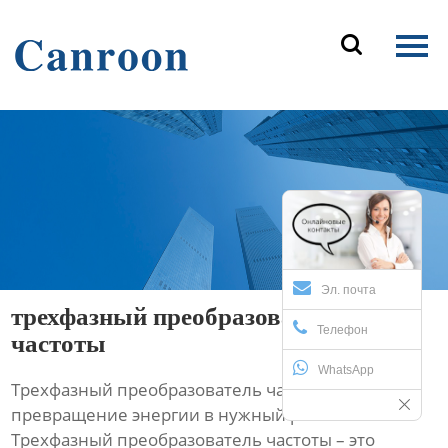
Главная

Продукция
О Нас
Новости и блог
Контакты
Эл. почта
трехфазный преобразователь
Телефон
частоты
WhatsApp
Трехфазный преобразователь частоты:
превращение энергии в нужный ритм
Трехфазный преобразователь частоты – это