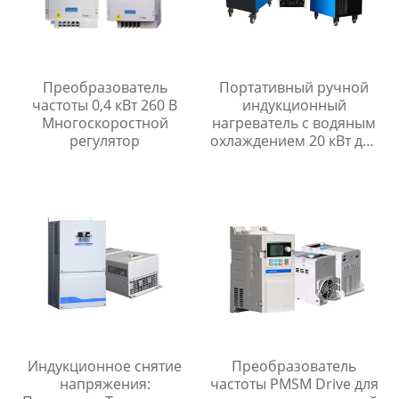
Преобразователь
Портативный ручной
частоты 0,4 кВт 260 В
индукционный
Многоскоростной
нагреватель с водяным
регулятор
охлаждением 20 кВт для
термической обработки
металла
Индукционное снятие
Преобразователь
напряжения:
частоты PMSM Drive для