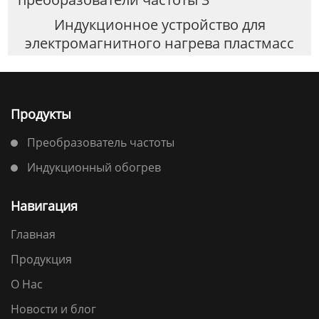
Индукционное устройство для
электромагнитного нагрева пластмасс
Продукты
Преобразователь частоты
Индукционный обогрев
Навигация
Главная
Продукция
О Нас
Новости и блог