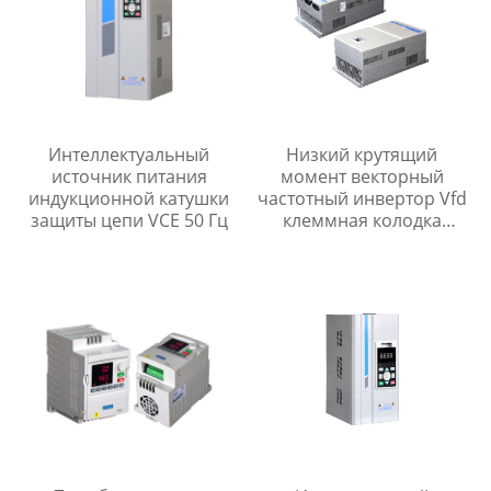
сваркой/PWHT
Интеллектуальный
Низкий крутящий
источник питания
момент векторный
индукционной катушки
частотный инвертор Vfd
защиты цепи VCE 50 Гц
клеммная колодка
простая отладка