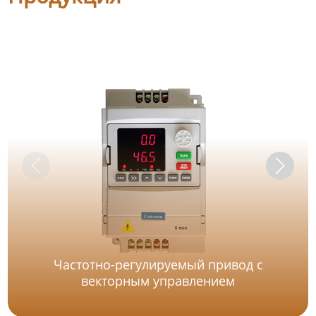
Частотно-регулируемый привод с
векторным управлением