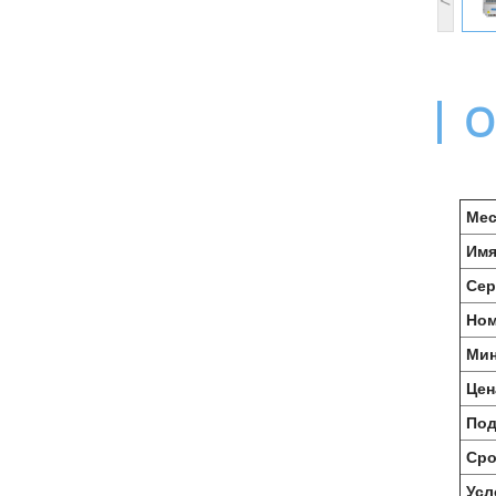
О
Мес
Имя
Сер
Ном
Мин
Цен
Под
Сро
Усл