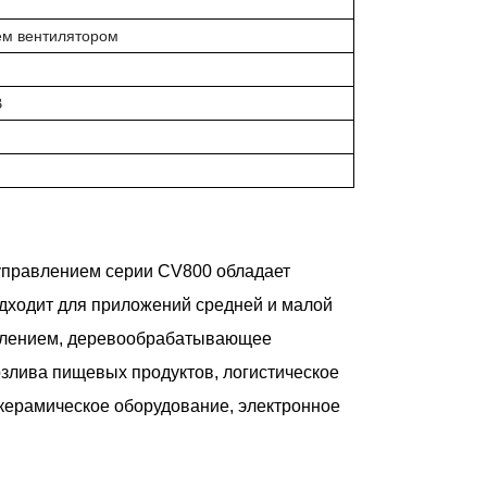
ем вентилятором
В
управлением серии CV800 обладает
дходит для приложений средней и малой
авлением, деревообрабатывающее
озлива пищевых продуктов, логистическое
керамическое оборудование, электронное