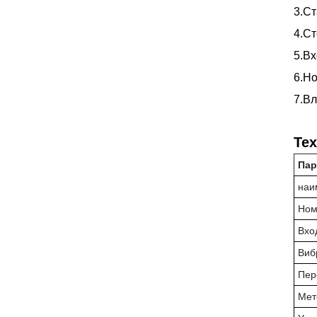
3.Ст
4.Ст
5.Вх
6.Но
7.В
Те
Пар
наи
Ном
Вхо
Виб
Пер
Мет