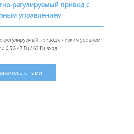
тно-регулируемый привод с
орным управлением
о-регулируемый привод с низким уровнем
и 0,5G 47 Гц / 63 Гц вход
яжитесь с нами