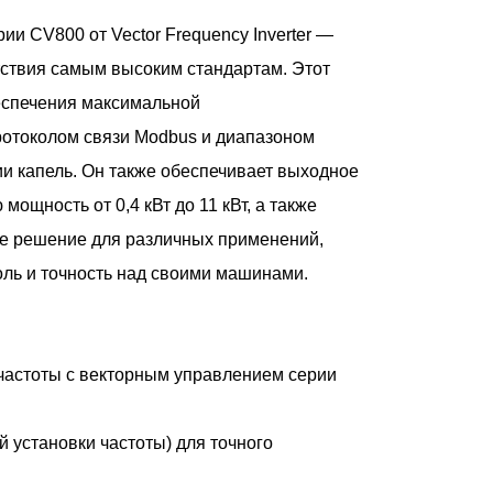
и CV800 от Vector Frequency Inverter —
тствия самым высоким стандартам. Этот
еспечения максимальной
ротоколом связи Modbus и диапазоном
и капель. Он также обеспечивает выходное
 мощность от 0,4 кВт до 11 кВт, а также
ое решение для различных применений,
ль и точность над своими машинами.
частоты с векторным управлением серии
 установки частоты) для точного