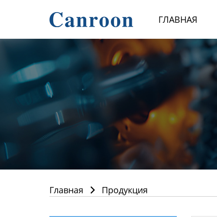
Главная
ГЛАВНАЯ
Продукция
О Нас
Новости и блог
Контакты
Главная
Продукция
