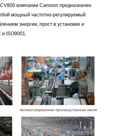
 CV800 компании Canroon предназначен
собой мощный частотно-регулируемый
лением энергии, прост в установке и
 и ISO9001.