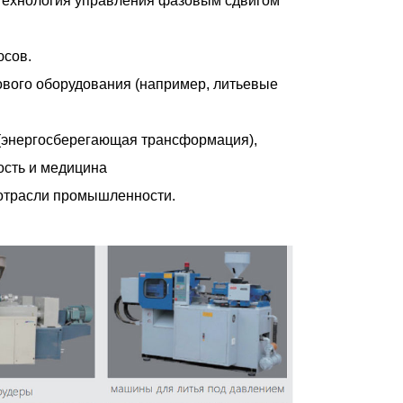
 технология управления фазовым сдвигом
юсов.
ового оборудования (например, литьевые
(энергосберегающая трансформация),
ость и медицина
 отрасли промышленности.