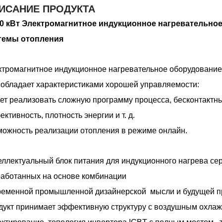
ИСАНИЕ ПРОДУКТА
00 кВт Электромагнитное индукционное нагревательн
темы отопления
ктромагнитное индукционное нагревательное оборудовани
обладает характеристиками хорошей управляемости:
т реализовать сложную программу процесса, бесконтактны
ктивность, плотность энергии и т. д.
можность реализации отопления в режиме онлайн.
ллектуальный блок питания для индукционного нагрева се
работанных на основе комбинации
ременной промышленной дизайнерской мысли и будущей п
дукт принимает эффективную структуру с воздушным охла