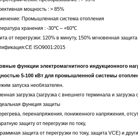
ективная мощность : > 85%
менение: Промышленная система отопления
пература хранения : -30℃～+60℃
та от перегрузки: 120% в минуту, 150% мгновенная защита
тификация:CE ISO9001:2015
овные функции электромагнитного индукционного наг
ностью 5-100 кВт для промышленной системы отопле
ежим запуска необязателен.
енная загрузка (загрузка с внешнего терминала и загрузка с
Идеальная функция защиты
ерегрева, перенапряжения, пониженного напряжения, отсут
ратную защиту от перегрузки по току,
раммная защита от перегрузки по току, защита VCE) и друг