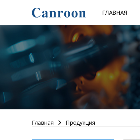
Главная
ГЛАВНАЯ
Продукция
О Нас
Новости и блог
Контакты
Главная
Продукция
