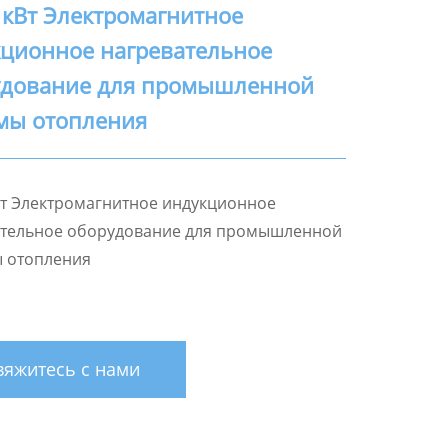
 кВт Электромагнитное
ционное нагревательное
удование для промышленной
мы отопления
Вт Электромагнитное индукционное
ательное оборудование для промышленной
ы отопления
яжитесь с нами