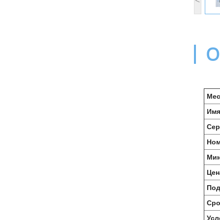
О
Мес
Имя
Сер
Ном
Мин
Цен
Под
Сро
Усл