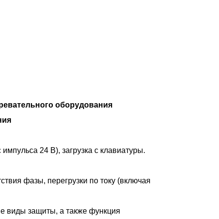
ревательного оборудования
ния
 импульса 24 В), загрузка с клавиатуры.
ствия фазы, перегрузки по току (включая
ие виды защиты, а также функция