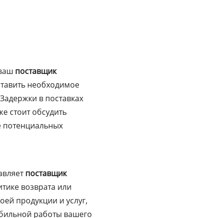
 ваш
поставщик
ставить необходимое
 Задержки в поставках
же стоит обсудить
е потенциальных
тавляет
поставщик
итике возврата или
оей продукции и услуг,
абильной работы вашего