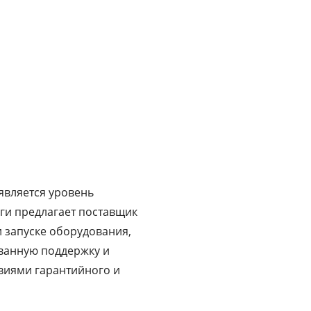
является уровень
уги предлагает поставщик
и запуске оборудования,
ванную поддержку и
виями гарантийного и