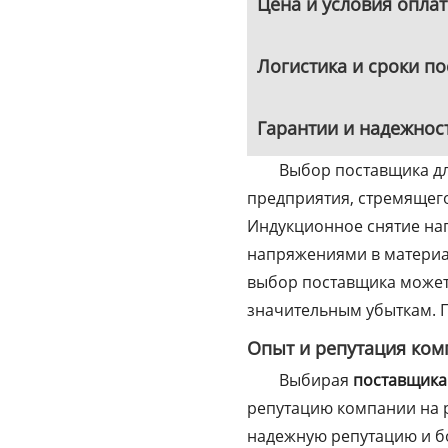
Цена и условия опла
Логистика и сроки по
Гарантии и надежнос
Выбор поставщика дл
предприятия, стремящего
Индукционное снятие на
напряжениями в материа
выбор поставщика может 
значительным убыткам. П
Опыт и репутация ком
Выбирая
поставщика
репутацию компании на р
надежную репутацию и б