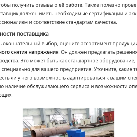
обы получить отзывы о её работе. Также полезно прове
ставщик должен иметь необходимые сертификации и акк
сионализм и соответствие стандартам качества.
ности поставщика
ть окончательный выбор, оцените ассортимент продукции
ого снятия напряжения
. Он должен предлагать решени
одства. Это может быть как стандартное оборудование,
специально для вашего предприятия. Уточните, какие 
 есть ли у него возможность адаптироваться к вашим с
но наличие обслуживающего сервиса и возможности оп
ющих.