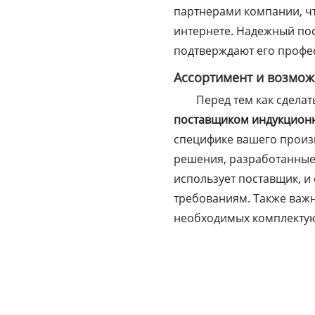
партнерами компании, чт
интернете. Надежный по
подтверждают его профес
Ассортимент и возмож
Перед тем как сдела
поставщиком индукционн
специфике вашего произв
решения, разработанные 
использует поставщик, и
требованиям. Также важ
необходимых комплекту