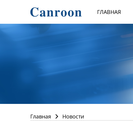
Главная
ГЛАВНАЯ
Продукция
О Нас
Новости и блог
Контакты
Главная
Новости
