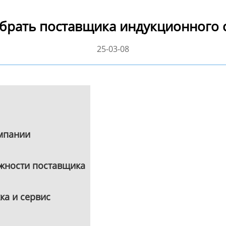
брать поставщика индукционного 
25-03-08
мпании
жности поставщика
ка и сервис