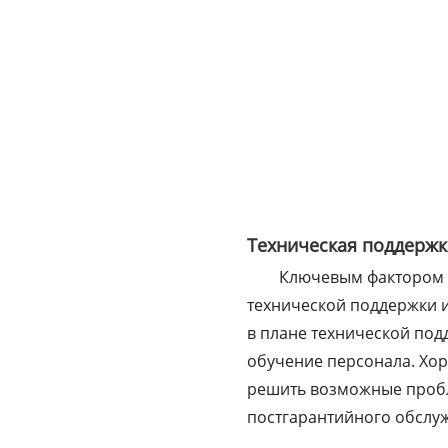
Техническая поддержк
Ключевым фактором
технической поддержки и
в плане технической под
обучение персонала. Хо
решить возможные пробл
постгарантийного обслу