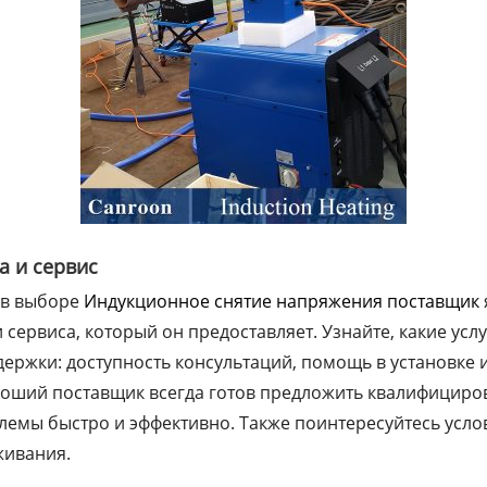
а и сервис
 в выборе
Индукционное снятие напряжения поставщик
 сервиса, который он предоставляет. Узнайте, какие усл
держки: доступность консультаций, помощь в установке 
роший поставщик всегда готов предложить квалифициро
емы быстро и эффективно. Также поинтересуйтесь усло
живания.