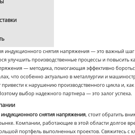
ты
ставки
ть
я индукционного снятия напряжения — это важный шаг
ся улучшить производственные процессы и повысить ка
пряжения — методика, помогающая эффективно боротьс
лах, что особенно актуально в металлургии и машинос
привести к нарушению производственного цикла и, как 
оэтому выбор надежного партнера — это залог успеха.
пании
 индукционного снятия напряжения
, стоит обратить вн
ынке. Компании, работающие в этой области долгое вре
ольшой портфель выполненных проектов. Свяжитесь с к