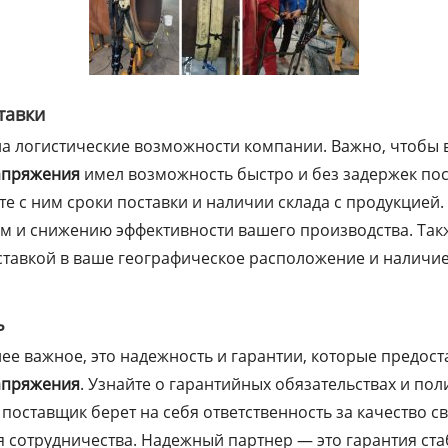
тавки
а логистические возможности компании. Важно, чтобы
апряжения
имел возможность быстро и без задержек по
е с ним сроки поставки и наличии склада с продукцией.
ям и снижению эффективности вашего производства. Так
оставкой в ваше географическое расположение и наличи
ь
нее важное, это надежность и гарантии, которые предос
апряжения
. Узнайте о гарантийных обязательствах и пол
оставщик берет на себя ответственность за качество св
я сотрудничества. Надежный партнер — это гарантия ст