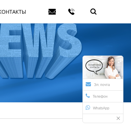


КОНТАКТЫ

Эл. почта
Телефон
WhatsApp