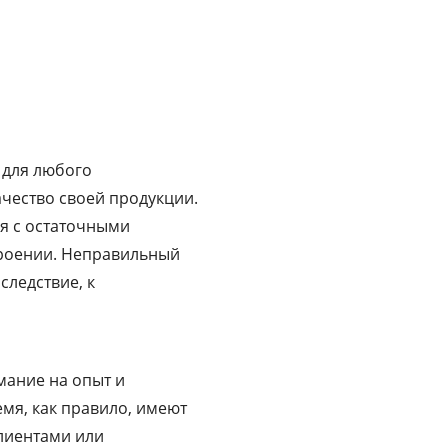
 для любого
чество своей продукции.
я с остаточными
троении. Неправильный
следствие, к
имание на опыт и
мя, как правило, имеют
лиентами или