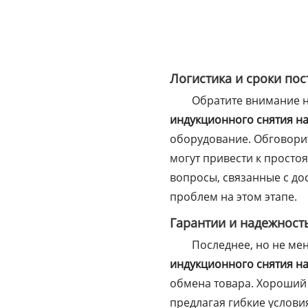
Логистика и сроки пос
Обратите внимание н
индукционного снятия н
оборудование. Обговорит
могут привести к просто
вопросы, связанные с д
проблем на этом этапе.
Гарантии и надежност
Последнее, но не ме
индукционного снятия н
обмена товара. Хороший п
предлагая гибкие услови