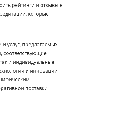
рить рейтинги и отзывы в
редитации, которые
 и услуг, предлагаемых
я, соответствующие
 так и индивидуальные
технологии и инновации
пецифическим
еративной поставки