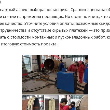
ы
ажный аспект выбора поставщика. Сравните цены на об
е снятие напряжения поставщик
. Но стоит помнить, что
ее качество. Уточните условия оплаты, возможные скидк
трудничества и отсутствие скрытых платежей — это при
вать о стоимости монтажных и пусконаладочных работ, к
 итоговую стоимость проекта.