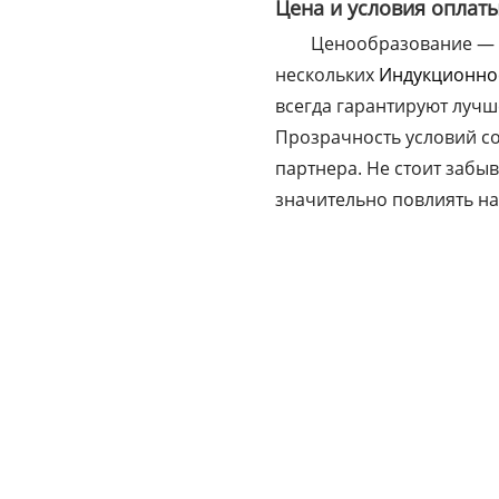
Цена и условия оплат
Ценообразование — в
нескольких
Индукционно
всегда гарантируют лучш
Прозрачность условий со
партнера. Не стоит забы
значительно повлиять на