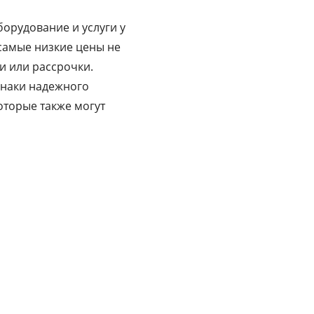
орудование и услуги у
 самые низкие цены не
и или рассрочки.
знаки надежного
оторые также могут