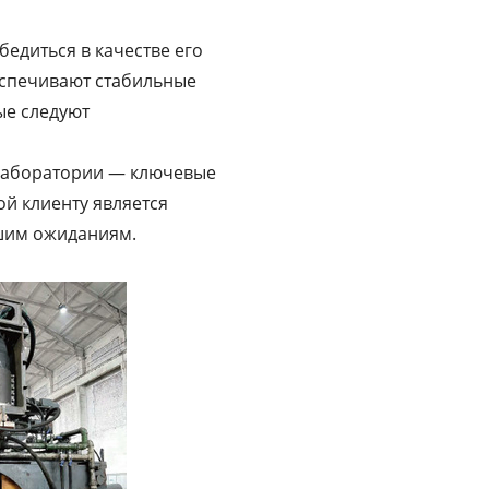
бедиться в качестве его
спечивают стабильные
ые следуют
 лаборатории — ключевые
й клиенту является
ашим ожиданиям.