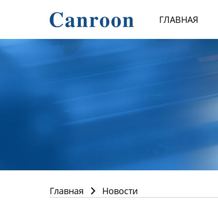
Главная
ГЛАВНАЯ
Продукция
О Нас
Новости и блог
Контакты
Главная
Новости
