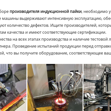
ыборе
производителя индукционной пайки
, необходимо у
е машины выдерживают интенсивную эксплуатацию, обе
ют количество дефектов. Ищите производителей, котор
ам качества и имеют соответствующие сертификации.
ества на всех этапах производства и наличие тестовой
нера. Проведение испытаний продукции перед отправко
ей, что вы получите оборудование, соответствующее в