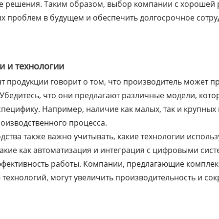
е решения. Таким образом, выбор компании с хорошей
х проблем в будущем и обеспечить долгосрочное сотру
и и технологии
 продукции говорит о том, что производитель может п
 Убедитесь, что они предлагают различные модели, кото
пецифику. Например, наличие как малых, так и крупных 
роизводственного процесса.
дства также важно учитывать, какие технологии использ
кие как автоматизация и интеграция с цифровыми сист
ффективность работы. Компании, предлагающие компле
технологий, могут увеличить производительность и сок