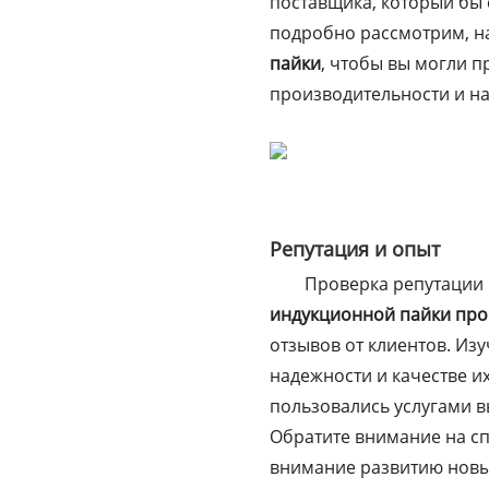
поставщика, который бы 
подробно рассмотрим, н
пайки
, чтобы вы могли 
производительности и н
Репутация и опыт
Проверка репутации 
индукционной пайки про
отзывов от клиентов. Из
надежности и качестве и
пользовались услугами 
Обратите внимание на с
внимание развитию новы