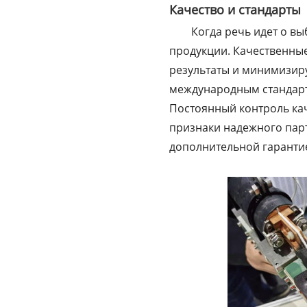
Качество и стандарты
Когда речь идет о в
продукции. Качественны
результаты и минимизиру
международным стандарт
Постоянный контроль кач
признаки надежного парт
дополнительной гаранти