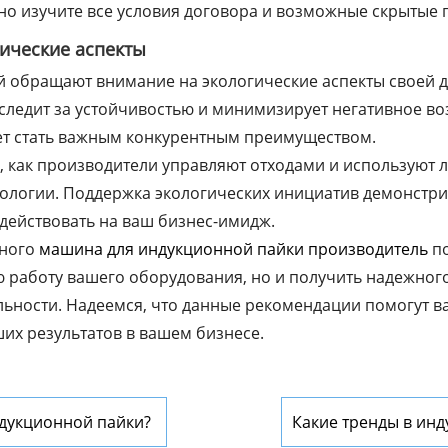
но изучите все условия договора и возможные скрытые 
гические аспекты
 обращают внимание на экологические аспекты своей д
следит за устойчивостью и минимизирует негативное во
т стать важным конкурентным преимуществом.
, как производители управляют отходами и используют 
логии. Поддержка экологических инициатив демонстрир
действовать на ваш бизнес-имидж.
тного
машина для индукционной пайки производитель
по
 работу вашего оборудования, но и получить надежног
ьности. Надеемся, что данные рекомендации помогут в
их результатов в вашем бизнесе.
дукционной пайки?
Какие тренды в инд
Китае?