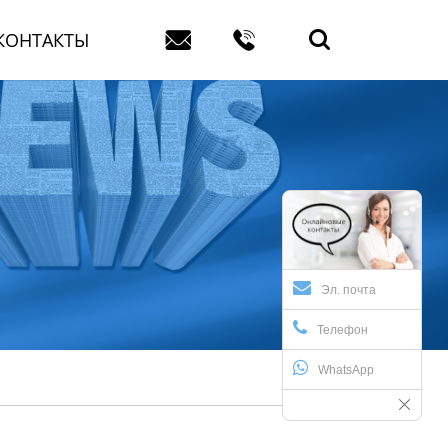


КОНТАКТЫ

Эл. почта
Телефон
WhatsApp