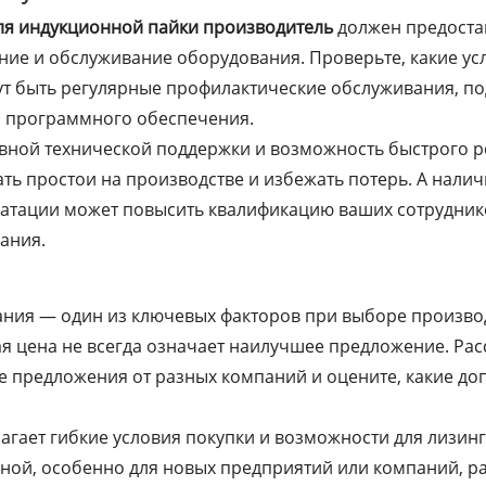
я индукционной пайки производитель
должен предоста
ие и обслуживание оборудования. Проверьте, какие ус
ут быть регулярные профилактические обслуживания, по
 программного обеспечения.
вной технической поддержки и возможность быстрого 
ть простои на производстве и избежать потерь. А нал
уатации может повысить квалификацию ваших сотрудник
ания.
ния — один из ключевых факторов при выборе производ
ая цена не всегда означает наилучшее предложение. Ра
те предложения от разных компаний и оцените, какие до
агает гибкие условия покупки и возможности для лизинг
ьной, особенно для новых предприятий или компаний, 