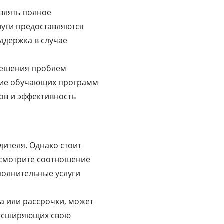
влять полное
луги предоставляются
ддержка в случае
решения проблем
ичие обучающих программ
ов и эффективность
ителя. Однако стоит
ссмотрите соотношение
полнительные услуги
а или рассрочки, может
расширяющих свою