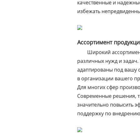
качественные и надежны
избежать непредвиденны
Ассортимент продукци
Широкий ассортимент
различных нужд и задач.
адаптированы под вашу с
в организации вашего п
Для многих сфер произво
Современные решения, та
значительно повысить э
поддержку по внедрению 