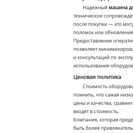
Надежный
машина дл
техническое сопровожден
после покупки — это мог
поломок или обновления
Предоставление операти
позволяет минимизирова
и консультаций по экспл
использования оборудов
Ценовая политика
Стоимость оборудова
помнить, что самая низк
цены и качества, сравни
входят в стоимость.
Компания, которая предл
быть более привлекател