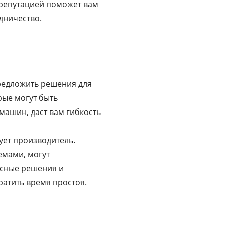
 репутацией поможет вам
дничество.
редложить решения для
рые могут быть
машин, даст вам гибкость
ует производитель.
емами, могут
ксные решения и
ратить время простоя.