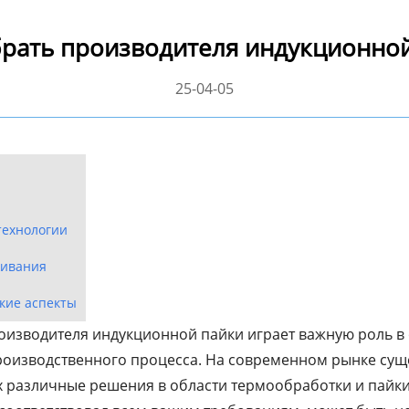
брать производителя индукционной
25-04-05
технологии
живания
кие аспекты
изводителя индукционной пайки играет важную роль в 
роизводственного процесса. На современном рынке сущ
 различные решения в области термообработки и пайки