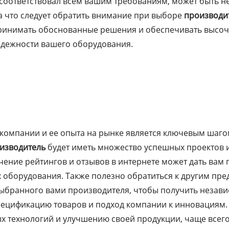
соответствовал всем вашим требованиям, может быть неп
а что следует обратить внимание при выборе
производи
принимать обоснованные решения и обеспечивать высо
адежности вашего оборудования.
компании и ее опыта на рынке является ключевым шаг
изводитель
будет иметь множество успешных проектов 
учение рейтингов и отзывов в интернете может дать вам 
х оборудования. Также полезно обратиться к другим пр
выбранного вами производителя, чтобы получить незави
пецификацию товаров и подход компании к инновациям
х технологий и улучшению своей продукции, чаще всего