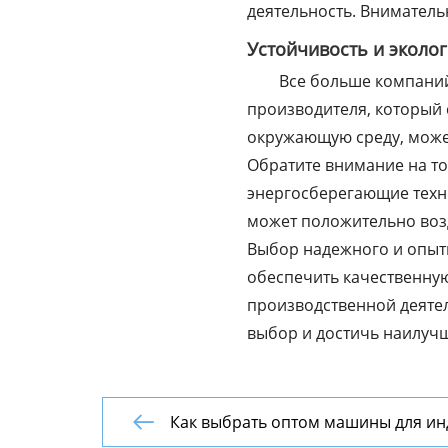
деятельность. Вниматель
Устойчивость и эколо
Все больше компаний
производителя, который 
окружающую среду, може
Обратите внимание на то
энергосберегающие техно
может положительно воз
Выбор надежного и опы
обеспечить качественную
производственной деятел
выбор и достичь наилучш
Как выбрать оптом машины для ин
