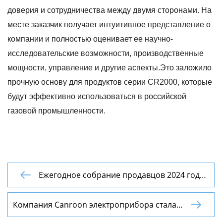
доверия и сотрудничества между двумя сторонами. На
месте заказчик получает интуитивное представление о
компании и полностью оценивает ее научно-
исследовательские возможности, производственные
мощности, управление и другие аспекты.Это заложило
прочную основу для продуктов серии CR2000, которые
будут эффективно использоваться в российской
газовой промышленности.
Ежегодное собрание продавцов 2024 года

успешно проведено
Компания Canroon электроприбора стала

победителем в номинации ”Десять лучших