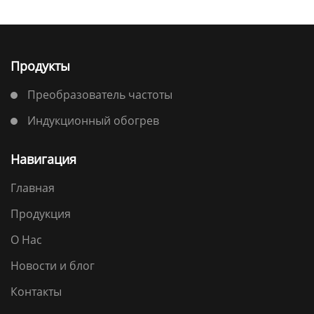
инверторных брендов в Китае в 2022 году".
Продукты
Преобразователь частоты
Индукционный обогрев
Навигация
Главная
Продукция
О Нас
Новости и блог
Контакты