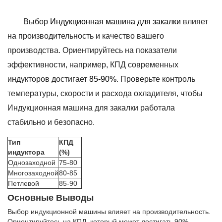
Выбор
Индукционная машина для закалки
влияет
на производительность и качество вашего
производства. Ориентируйтесь на показатели
эффективности, например, КПД современных
индукторов достигает
85-90%
. Проверьте контроль
температуры, скорости и расхода охладителя, чтобы
Индукционная машина для закалки работала
стабильно и безопасно.
Тип
КПД
индуктора
(%)
Однозаходной
75-80
Многозаходной
80-85
Петлевой
85-90
Основные Выводы
Выбор индукционной машины влияет на производительность.
Ориентируйтесь на КПД, который может достигать 90%.