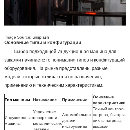
Image Source:
unsplash
Основные типы и конфигурации
Выбор подходящей Индукционная машина для
закалки начинается с понимания типов и конфигураций
оборудования. На рынке представлены разные
модели, которые отличаются по назначению,
применению и техническим характеристикам.
Основные
Тип машины
Назначение
Применение
характеристики
Точный контроль з
Упрочнение
Автомобильные
нагрева, быстрые
Индукционные
поверхности
детали,
циклы нагрева,
машины
металлических
инструменты
высокая
деталей