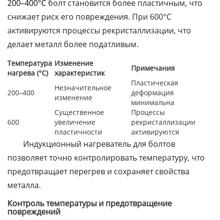
200–400°C
болт становится более пластичным, что
снижает риск его повреждения. При 600°C
активируются процессы рекристаллизации, что
делает металл более податливым.
Температура
Изменение
Примечания
нагрева (°C)
характеристик
Пластическая
Незначительное
200–400
деформация
изменение
минимальна
Существенное
Процессы
600
увеличение
рекристаллизации
пластичности
активируются
Индукционный нагреватель для болтов
позволяет точно контролировать температуру, что
предотвращает перегрев и сохраняет свойства
металла.
Контроль температуры и предотвращение
повреждений