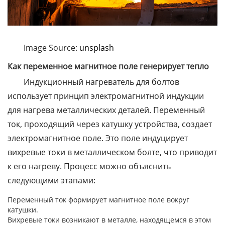
Image Source:
unsplash
Как переменное магнитное поле генерирует тепло
Индукционный нагреватель для болтов
использует принцип электромагнитной индукции
для нагрева металлических деталей. Переменный
ток, проходящий через катушку устройства, создает
электромагнитное поле. Это поле индуцирует
вихревые токи в металлическом болте, что приводит
к его нагреву. Процесс можно объяснить
следующими этапами:
Переменный ток формирует магнитное поле вокруг
катушки.
Вихревые токи возникают в металле, находящемся в этом