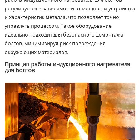
регулируется в зависимости от мощности устройства
и характеристик металла, что позволяет точно
управлять процессом. Такое оборудование
идеально подходит для безопасного демонтажа
болтов, минимизируя риск повреждения
окружающих материалов.
Принцип работы индукционного нагревателя
для болтов