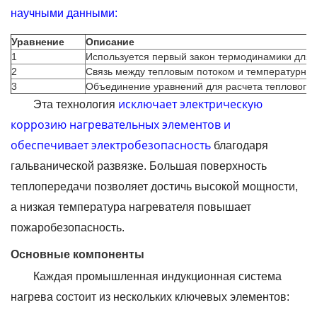
научными данными
:
Уравнение
Описание
1
Используется первый закон термодинамики для 
2
Связь между тепловым потоком и температурным
3
Объединение уравнений для расчета теплового 
исключает электрическую
Эта технология
коррозию нагревательных элементов и
обеспечивает электробезопасность
благодаря
гальванической развязке. Большая поверхность
теплопередачи позволяет достичь высокой мощности,
а низкая температура нагревателя повышает
пожаробезопасность.
Основные компоненты
Каждая промышленная индукционная система
нагрева состоит из нескольких ключевых элементов: