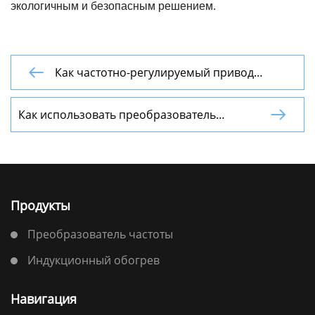
экологичным и безопасным решением.
Как частотно-регулируемый привод

улучшает работу оборудования
Как использовать преобразователь

частоты для точной регулировки скорости
лущильного станка
Продукты
Преобразователь частоты
Индукционный обогрев
Навигация