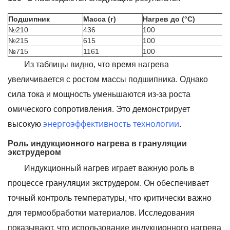
Подшипник
Масса (г)
Нагрев до (°C)
№210
436
100
№215
615
100
№715
1161
100
Из таблицы видно, что время нагрева
увеличивается с ростом массы подшипника. Однако
сила тока и мощность уменьшаются из-за роста
омического сопротивления. Это демонстрирует
энергоэффективность технологии
высокую
.
Роль индукционного нагрева в грануляции
экструдером
Индукционный нагрев играет важную роль в
процессе грануляции экструдером. Он обеспечивает
точный контроль температуры, что критически важно
для термообработки материалов. Исследования
показывают, что использование индукционного нагрева