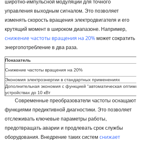
широтно-импульсной модуляции для точного
управления выходным сигналом. Это позволяет
изменять скорость вращения электродвигателя и его
крутящий момент в широком диапазоне. Например,
снижение частоты вращения на 20%
может сократить
энергопотребление в два раза.
Показатель
Снижение частоты вращения на 20%
Экономия электроэнергии в стандартных применениях
Дополнительная экономия с функцией “автоматическая оптимиз
устройствах до 10 кВт
Современные преобразователи частоты оснащают
функциями предиктивной диагностики. Это позволяет
отслеживать ключевые параметры работы,
предотвращать аварии и продлевать срок службы
снижает
оборудования. Внедрение таких систем