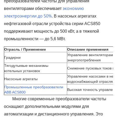
преобразователей частоты для управления
экономию
вентиляторами обеспечивает
электроэнергии до 50%
. В насосных агрегатах
нефтегазовой отрасли устройства серии ACS850
поддерживают мощность до 500 кВт, а в тяжелой
промышленности — до 5,6 МВт.
Отрасль / Применение
Описание применения
Управление вентиляторами 
Градирни
энергопотребления
Тягодутьевые механизмы
Снижение пусковых токов и 
котельных установок
Управление насосами в неф
Насосные агрегаты
водоснабжающей отраслях
Промышленные преобразователи
Высокая точность управлени
ABB ACS800
Многие современные преобразователи частоты
оснащают дополнительными модулями для
автоматизации и дистанционного управления. Это