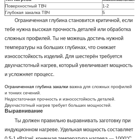
Поверхностный ТВЧ
1-2
Глубокая закалка ТВЧ
5
Ограниченная глубина становится критичной, если
тебе нужна высокая прочность деталей или обработка
сложных профилей. Ты не можешь достичь нужной
температуры на больших глубинах, что снижает
износостойкость изделий. Для шестерён требуется
двухчастотный нагрев, который увеличивает мощность
и усложняет процесс.
Ограниченная глубина закалки
важна для сложных профилей
и тонких сечений.
Недостаточная прочность и износостойкость деталей.
Двухчастотный нагрев требует больших мощностей.
Выравнивание
Ты должен правильно выравнивать заготовку при
индукционном нагреве. Удельная мощность составляет
0,5-1 кВт/см², конечная температура нагрева — 1000°С,