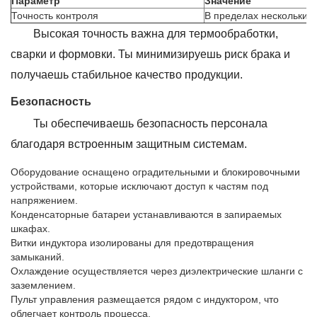
Параметр
Значение
Точность контроля
В пределах нескольких 
Высокая точность важна для термообработки,
сварки и формовки. Ты минимизируешь риск брака и
получаешь стабильное качество продукции.
Безопасность
Ты обеспечиваешь безопасность персонала
благодаря встроенным защитным системам.
Оборудование оснащено оградительными и блокировочными
устройствами, которые исключают доступ к частям под
напряжением.
Конденсаторные батареи устанавливаются в запираемых
шкафах.
Витки индуктора изолированы для предотвращения
замыканий.
Охлаждение осуществляется через диэлектрические шланги с
заземлением.
Пульт управления размещается рядом с индуктором, что
облегчает контроль процесса.