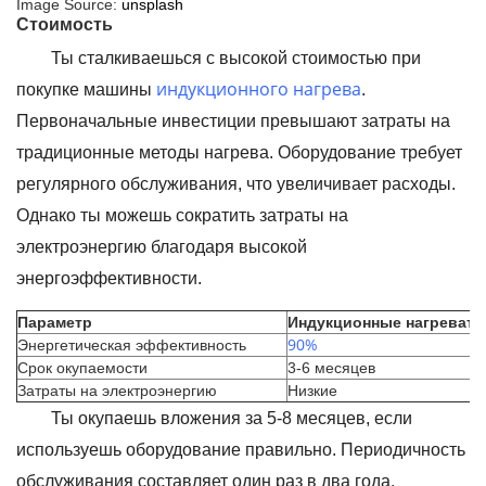
Image Source:
unsplash
Стоимость
Ты сталкиваешься с высокой стоимостью при
индукционного нагрева
покупке машины
.
Первоначальные инвестиции превышают затраты на
традиционные методы нагрева. Оборудование требует
регулярного обслуживания, что увеличивает расходы.
Однако ты можешь сократить затраты на
электроэнергию благодаря высокой
энергоэффективности.
Параметр
Индукционные нагревате
90%
Энергетическая эффективность
Срок окупаемости
3-6 месяцев
Затраты на электроэнергию
Низкие
Ты окупаешь вложения за 5-8 месяцев, если
используешь оборудование правильно. Периодичность
обслуживания составляет один раз в два года.