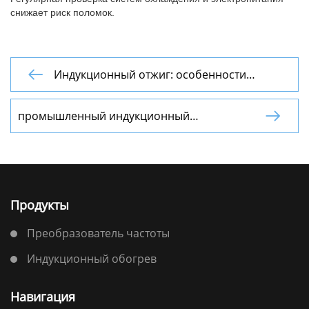
снижает риск поломок.
Индукционный отжиг: особенности

процесса для алюминия, стали и меди
промышленный индукционный

нагреватель
Продукты
Преобразователь частоты
Индукционный обогрев
Навигация