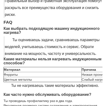
Правильный выбор и грамотная эксплуатация помогут
раскрыть все преимущества оборудования и снизить
риски.
FAQ
Как выбрать подходящую машину индукционного
нагрева?
Ты оцениваешь задачи, сравниваешь параметры
моделей, учитываешь стоимость и сервис. Обрати
внимание на мощность, частоту и универсальность.
Какие материалы нельзя нагревать индукционным
способом?
Материал
Причина
Ферриты
Низкая прониц
Цветные металлы
Слабый нагрев
Ты не нагреваешь такие материалы эффективно.
Как часто нужно обслуживать оборудование?
Ты проводишь профилактику раз в два года.
Регулярная проверка систем охлаждения и электропитания