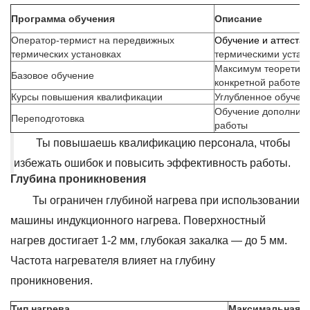
Программа обучения
Описание
Оператор-термист на передвижных
Обучение и аттеста
термических установках
термическими устан
Максимум теоретичес
Базовое обучение
конкретной работе
Курсы повышения квалификации
Углубленное обучени
Обучение дополните
Переподготовка
работы
Ты повышаешь квалификацию персонала, чтобы
избежать ошибок и повысить эффективность работы.
Глубина проникновения
Ты ограничен глубиной нагрева при использовании
машины индукционного нагрева. Поверхностный
нагрев достигает 1-2 мм, глубокая закалка — до 5 мм.
Частота нагревателя влияет на глубину
проникновения.
Тип нагрева
Максимальная г